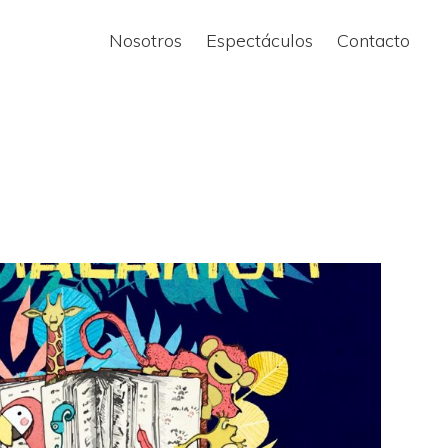
Bus
Nosotros
Espectáculos
Contacto
en
la
web.